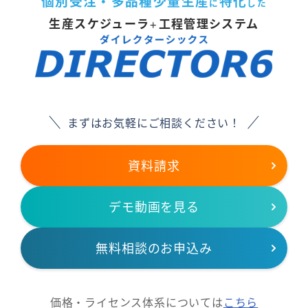
個別受注・多品種少量生産
特化
に
した
生産スケジューラ
工程管理システム
＋
まずはお気軽にご相談ください！
資料請求
デモ動画を見る
無料相談のお申込み
価格・ライセンス体系については
こちら