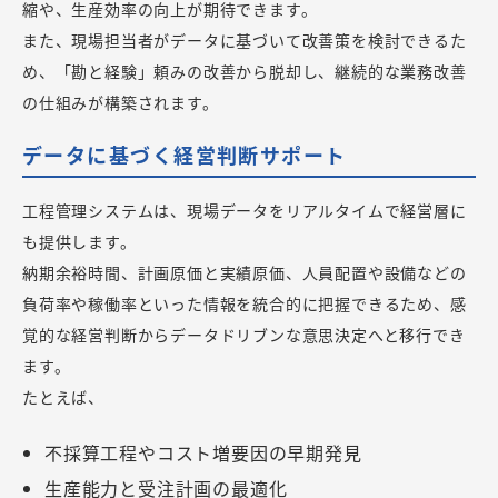
縮や、生産効率の向上が期待できます。
また、現場担当者がデータに基づいて改善策を検討できるた
め、「勘と経験」頼みの改善から脱却し、継続的な業務改善
の仕組みが構築されます。
データに基づく経営判断サポート
工程管理システムは、現場データをリアルタイムで経営層に
も提供します。
納期余裕時間、計画原価と実績原価、人員配置や設備などの
負荷率や稼働率といった情報を統合的に把握できるため、感
覚的な経営判断からデータドリブンな意思決定へと移行でき
ます。
たとえば、
不採算工程やコスト増要因の早期発見
生産能力と受注計画の最適化