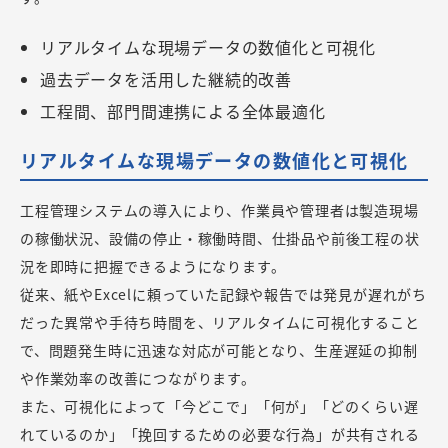
リアルタイムな現場データの数値化と可視化
過去データを活用した継続的改善
工程間、部門間連携による全体最適化
リアルタイムな現場データの数値化と可視化
工程管理システムの導入により、作業員や管理者は製造現場
の稼働状況、設備の停止・稼働時間、仕掛品や前後工程の状
況を即時に把握できるようになります。
従来、紙やExcelに頼っていた記録や報告では発見が遅れがち
だった異常や手待ち時間を、リアルタイムに可視化すること
で、問題発生時に迅速な対応が可能となり、生産遅延の抑制
や作業効率の改善につながります。
また、可視化によって「今どこで」「何が」「どのくらい遅
れているのか」「挽回するための必要な行為」が共有される