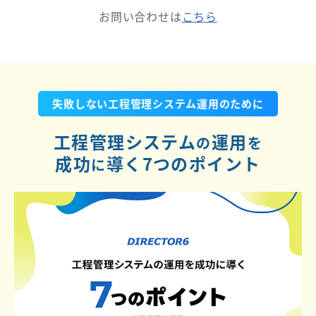
お問い合わせは
こちら
失敗しない工程管理システム運用のために
工程管理システム
運用
の
を
成功
導く7つのポイント
に