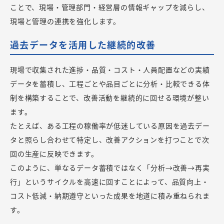
ことで、現場・管理部門・経営層の情報ギャップを減らし、
現場と管理の連携を強化します。
過去データを活用した継続的改善
現場で収集された進捗・品質・コスト・人員配置などの実績
データを蓄積し、工程ごとや品目ごとに分析・比較できる体
制を構築することで、改善活動を継続的に回せる環境が整い
ます。
たとえば、ある工程の稼働率が低迷している原因を過去デー
タと照らし合わせて特定し、改善アクションを打つことで次
回の生産に反映できます。
このように、単なるデータ蓄積ではなく「分析→改善→再実
行」というサイクルを高速に回すことによって、品質向上・
コスト低減・納期遵守といった成果を地道に積み重ねられま
す。