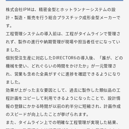
株式会社IPMは、精密金型とホットランナーシステムの設
計・製造・販売を行う総合プラスチック成形金型メーカーで
す。
工程管理システムの導入前は、工程がタイムラインで管理さ
れず、製作の進行や納期管理が現場や担当者任せになってい
ました。
個別受注生産に対応したDIRECTOR6の導入後、「誰が、どの
機械を使い、どれぐらいの時間をかけたか」が一元管理さ
れ、営業も含めた全員がすぐに進捗を確認できるようになり
ました。
効果が上がった主な要因として、過去に製作した類似品の工
程計画をコピーして利用できるようになったことで、設計情
報の登録にかかる時間が以前の約半分に短縮され、計画作成
のスピードが向上したことが挙げられます。
また、タイムライン上での明確な工程管理が実現した結果、