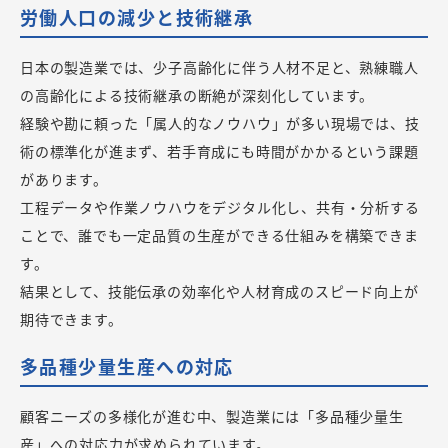
労働人口の減少と技術継承
日本の製造業では、少子高齢化に伴う人材不足と、熟練職人
の高齢化による技術継承の断絶が深刻化しています。
経験や勘に頼った「属人的なノウハウ」が多い現場では、技
術の標準化が進まず、若手育成にも時間がかかるという課題
があります。
工程データや作業ノウハウをデジタル化し、共有・分析する
ことで、誰でも一定品質の生産ができる仕組みを構築できま
す。
結果として、技能伝承の効率化や人材育成のスピード向上が
期待できます。
多品種少量生産への対応
顧客ニーズの多様化が進む中、製造業には「多品種少量生
産」への対応力が求められています。