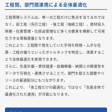
工程間、部門間連携による全体最適化
工程管理システムは、単一の工程だけに焦点を当てるのでは
なく、前工程（先行工程）・後工程（後続工程）、資材投入
時期・在庫管理・仕掛品管理など多くの要素を横断して可視
化できる情報基盤となります。
これにより、工程間で発生していた手待ち時間・ムダな在
庫・工程の偏りといったボトルネックを特定し、改善するこ
とで全体最適化を実現できます。
さらに、生産計画・資材調達・設備稼働・納期との関連性を
データで可視化・連携させることで、部門を超えた調整やリ
ソースの最適配分にもつながります。
これにより、「各工程だけの最適化」ではなく「生産全体で
最適化された運用」が可能になります。