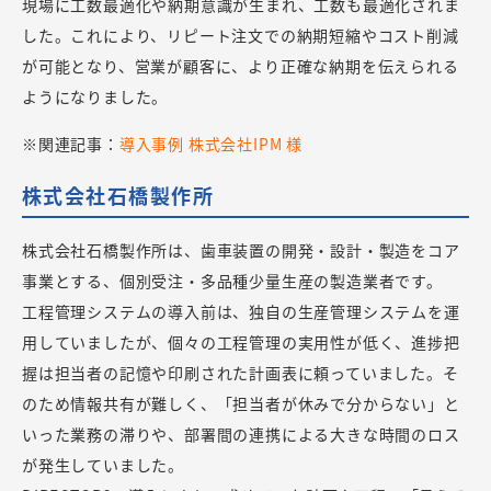
現場に工数最適化や納期意識が生まれ、工数も最適化されま
した。これにより、リピート注文での納期短縮やコスト削減
が可能となり、営業が顧客に、より正確な納期を伝えられる
ようになりました。
※関連記事：
導入事例 株式会社IPM 様
株式会社石橋製作所
株式会社石橋製作所は、歯車装置の開発・設計・製造をコア
事業とする、個別受注・多品種少量生産の製造業者です。
工程管理システムの導入前は、独自の生産管理システムを運
用していましたが、個々の工程管理の実用性が低く、進捗把
握は担当者の記憶や印刷された計画表に頼っていました。そ
のため情報共有が難しく、「担当者が休みで分からない」と
いった業務の滞りや、部署間の連携による大きな時間のロス
が発生していました。