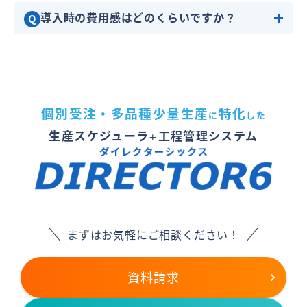
導入時の費用感はどのくらいですか？
Q
個別受注・多品種少量生産
特化
に
した
生産スケジューラ
工程管理システム
＋
まずはお気軽にご相談ください！
資料請求