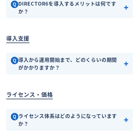
DIRECTOR6を導入するメリットは何です
Q
か？
導入支援
導入から運用開始まで、どのくらいの期間
Q
がかかりますか？
ライセンス・価格
ライセンス体系はどのようになっています
Q
か？