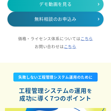
デモ動画を見る
無料相談のお申込み
価格・ライセンス体系については
こちら
お問い合わせは
こちら
失敗しない工程管理システム運用のために
工程管理システム
運用
の
を
成功
導く7つのポイント
に