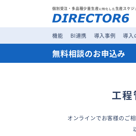
個別受注・多品種少量生産
生産スケジ
に特化した
機能
BI連携
導入事例
導入
無料相談のお申込み
工程
オンラインでお客様のご相