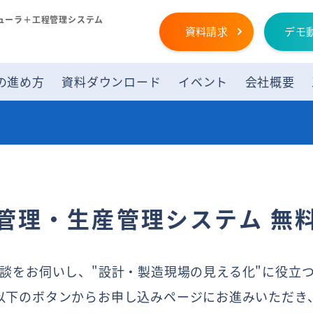
ューラ＋工程管理システム
資料請求
デモ
の進め方
資料ダウンロード
イベント
会社概要
管理・生産管理システム 無
談をお伺いし、"設計・製造現場の見える化"に役立
以下のボタンからお申し込みページにお進みいただき