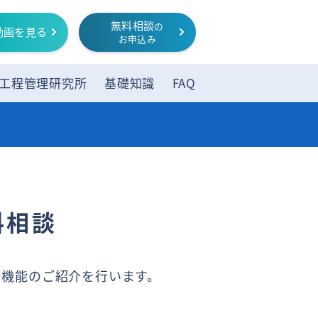
無料相談
の
動画を見る
お申込み
工程管理研究所
基礎知識
FAQ
料相談
つ機能のご紹介を行います。
、