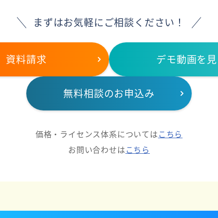
まずはお気軽にご相談ください！
資料請求
デモ動画を見
無料相談のお申込み
価格・ライセンス体系については
こちら
お問い合わせは
こちら