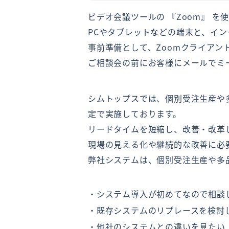
ビデオ会議ツールの 『Zoom』 を
PCやタブレットなどの端末と、イ
事前準備として、Zoomクライアン
ご相談会の前にお客様にメールでミー
シムトップスでは、個別受注生産や
定で実施しております。
リードタイムを短縮し、改善・改革
現場の見える化や継続的な改善に必
弊社システムは、個別受注生産や多
・システム導入が初めてなので相談
・既存システムのリプレースを検討
・他社のシステムとの違いを見たい