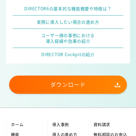
DIRECTOR6の基本的な機能概要や特徴は？
実際に導入したい場合の進め方
ユーザー様の事例における
導入経緯や効果の紹介
DIRECTOR Cockpitの紹介
ダウンロード
ホーム
導入事例
資料請求
機能
導入の進め方
無料相談のお申込