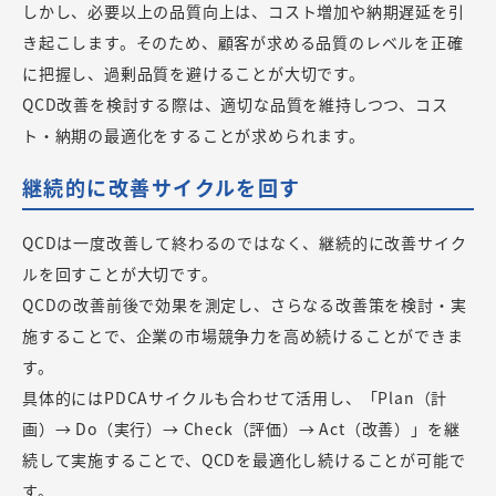
しかし、必要以上の品質向上は、コスト増加や納期遅延を引
き起こします。そのため、顧客が求める品質のレベルを正確
に把握し、過剰品質を避けることが大切です。
QCD改善を検討する際は、適切な品質を維持しつつ、コス
ト・納期の最適化をすることが求められます。
継続的に改善サイクルを回す
QCDは一度改善して終わるのではなく、継続的に改善サイク
ルを回すことが大切です。
QCDの改善前後で効果を測定し、さらなる改善策を検討・実
施することで、企業の市場競争力を高め続けることができま
す。
具体的にはPDCAサイクルも合わせて活用し、「Plan（計
画）→ Do（実行）→ Check（評価）→ Act（改善）」を継
続して実施することで、QCDを最適化し続けることが可能で
す。