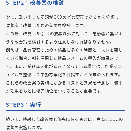
STEP2：改善案の検討
次に、洗い出した課題がQCDのどの要素であるかを分類し、
改善案と改善した際の効果を検討します。
この際、改善したQCDの要素以外に対して、悪影響が無いよ
うな改善策を検討するよう注意しなければなりません。
例えば、品質管理のための検品に多くの時間とコストを要し
ている場合、AIを活用した検品システムの導入が効果的で
す。また、業務属人化が課題となっている場合は、作業マニ
ュアルを整備して業務標準化を目指すことが求められます。
これらの改善案の実施にかかるコストと効果を予測し、費用
対効果をもとに優先順位をつけることが重要です。
STEP3：実行
続いて、検討した改善案と優先順位をもとに、実際にQCDの
改善を実施します。