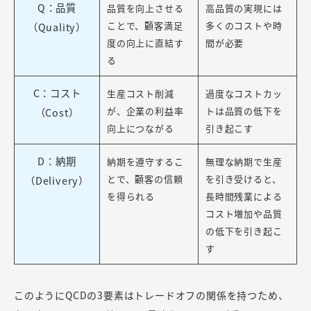
Q：品質
品質を向上させる
高品質の実現には
ことで、顧客満足
多くのコストや時
（Quality）
度の向上に直結す
間が必要
る
C：コスト
生産コスト削減
過度なコストカッ
が、企業の利益率
トは品質の低下を
（Cost）
向上につながる
引き起こす
D：納期
納期を遵守するこ
無理な納期で生産
とで、顧客の信頼
を引き受けると、
（Delivery）
を得られる
長時間残業による
コスト増加や品質
の低下を引き起こ
す
このようにQCDの3要素はトレードオフの関係を持つため、