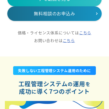
無料相談のお申込み
価格・ライセンス体系については
こちら
お問い合わせは
こちら
失敗しない工程管理システム運用のために
工程管理システム
運用
の
を
成功
導く7つのポイント
に