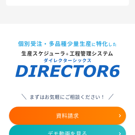
個別受注・多品種少量生産
特化
に
した
生産スケジューラ
工程管理システム
＋
まずはお気軽にご相談ください！
資料請求
デモ動画を見る