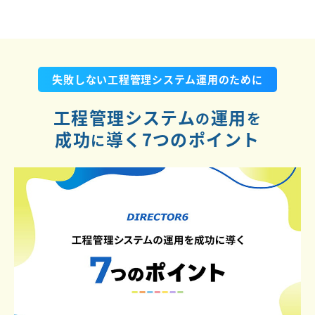
失敗しない工程管理システム運用のために
工程管理システム
運用
の
を
成功
導く7つのポイント
に