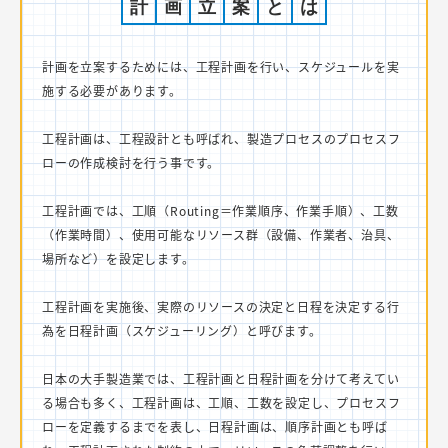
計
画
立
案
と
は
計画を立案するためには、工程計画を行い、スケジュールを実
施する必要があります。
工程計画は、工程設計とも呼ばれ、製造プロセスのプロセスフ
ローの作成検討を行う事です。
工程計画では、工順（Routing＝作業順序、作業手順）、工数
（作業時間）、使用可能なリソース群（設備、作業者、治具、
場所など）を設定します。
工程計画を実施後、実際のリソースの決定と日程を決定する行
為を日程計画（スケジューリング）と呼びます。
日本の大手製造業では、工程計画と日程計画を分けて考えてい
る場合も多く、工程計画は、工順、工数を設定し、プロセスフ
ローを定義するまでを表し、日程計画は、順序計画とも呼ば