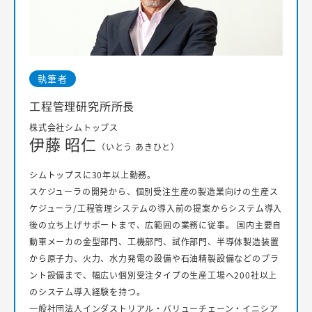
執筆者
工程管理研究所所長
株式会社シムトップス
伊藤 昭仁
（いとう あきひと）
シムトップスに30年以上勤務。
スケジューラの開発から、個別受注生産の製造業向けの生産ス
ケジューラ/工程管理システムの導入前の提案からシステム導入
後の立ち上げサポートまで、広範囲の業務に従事。 国内主要自
動車メーカの金型部門、工機部門、試作部門、半導体製造装置
から原子力、火力、水力発電の設備や石油精製設備などのプラ
ント設備まで、幅広い個別受注タイプの生産工場へ200社以上
のシステム導入経験を持つ。
一般社団法人インダストリアル・バリューチェーン・イニシア