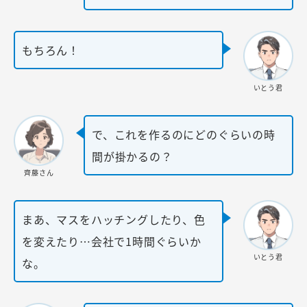
もちろん！
いとう君
で、これを作るのにどのぐらいの時
間が掛かるの？
齊藤さん
まあ、マスをハッチングしたり、色
を変えたり…会社で1時間ぐらいか
いとう君
な。