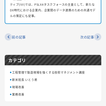
ティブ(IVI)では、PSLX4タスクフォースの主査として、新たな
DX時代における企業内、企業間のデータ連携のための共通モデ
ルの策定にも従事。
前の記事
次の記事
カテゴリ
工程管理で製造現場を強くする技術マネジメント講座
新米班長 いとう君
現場改善
業務改善