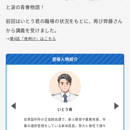
と涙の青春物語！
前回はいとう君の職場の状況をもとに、再び齊藤さん
から講義を受けました。
→
第6話「夜明け」はこちら
登場人物紹介
いとう君
の
目黒製作所の生産統括課で、新人教育や業務改善、作
業の進捗管理をしている新米班長。努力と根性で様々